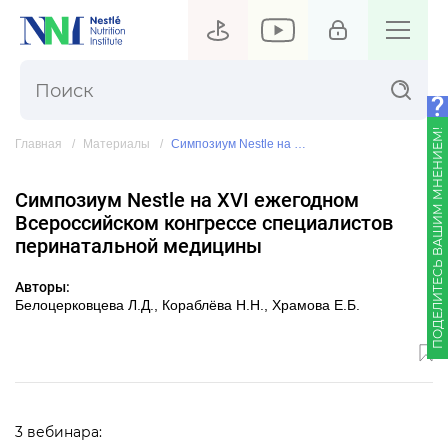
ПОДЕЛИТЕСЬ ВАШИМ МНЕНИЕМ!
Главная
Материалы
Симпозиум Nestle на XVI ежегодном Всероссийском конгрессе специалистов перинатальной медицины
Симпозиум Nestle на XVI ежегодном
Всероссийском конгрессе специалистов
перинатальной медицины
Авторы:
Белоцерковцева Л.Д., Кораблёва Н.Н., Храмова Е.Б.
3 вебинара: