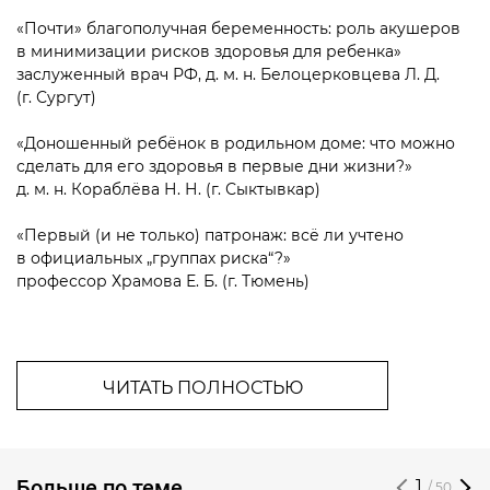
«Почти» благополучная беременность: роль акушеров
в минимизации рисков здоровья для ребенка»
заслуженный врач РФ, д. м. н. Белоцерковцева Л. Д.
(г. Сургут)
«Доношенный ребёнок в родильном доме: что можно
сделать для его здоровья в первые дни жизни?»
д. м. н. Кораблёва Н. Н. (г. Сыктывкар)
«Первый (и не только) патронаж: всё ли учтено
в официальных „группах риска“?»
профессор Храмова Е. Б. (г. Тюмень)
ЧИТАТЬ ПОЛНОСТЬЮ
Больше по теме
1
/ 50