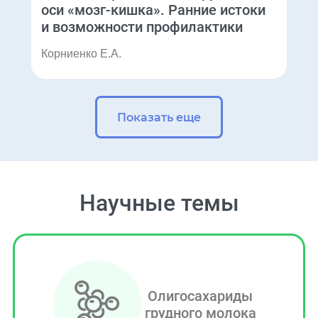
оси «мозг‑кишка». Ранние истоки
и возможности профилактики
Корниенко Е.А.
Показать еще
Научные темы
Олигосахариды
грудного молока