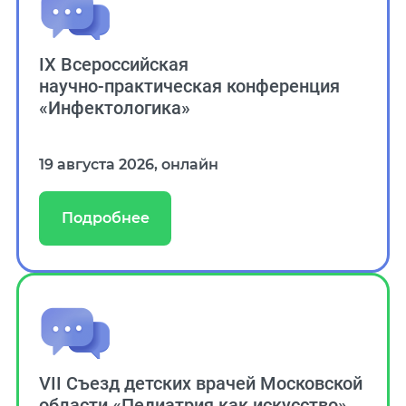
IX Всероссийская
научно‑практическая конференция
«Инфектологика»
19 августа 2026, онлайн
Подробнее
VII Съезд детских врачей Московской
области «Педиатрия как искусство»