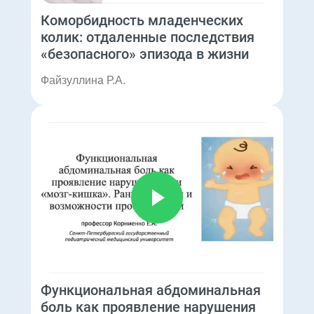
Коморбидность младенческих
колик: отдаленные последствия
«безопасного» эпизода в жизни
Файзуллина Р.А.
Функциональная абдоминальная
боль как проявление нарушения