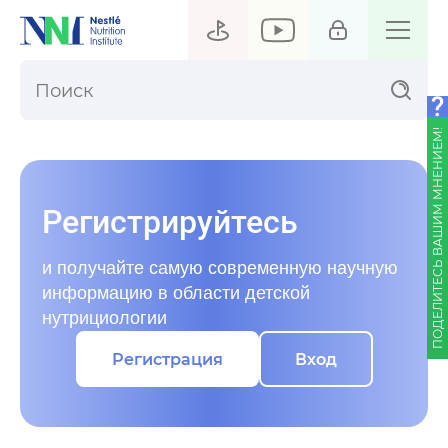
ПОДЕЛИТЕСЬ ВАШИМ МНЕНИЕМ!
Регистрируйтесь
и получайте самую современную научную
информацию в области детской
нутрициологии
Регистрация
Вход