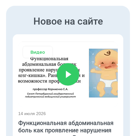
Новое на сайте
Видео
14 июля 2026
1
Функциональная абдоминальная
К
боль как проявление нарушения
к