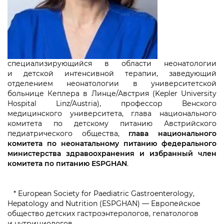
специализирующийся в области неонатологии
и детской интенсивной терапии, заведующий
отделением неонатологии в университетской
больнице Кеплера в Линце/Австрия (Kepler University
Hospital Linz/Austria), профессор Венского
медицинского университета, глава национального
комитета по детскому питанию Австрийского
педиатрического общества,
глава национального
комитета по неонатальному питанию федерального
министерства здравоохранения и избранный член
комитета по питанию ESPGHAN
.
* European Society for Paediatric Gastroenterology,
Hepatology and Nutrition (ESPGHAN) — Европейское
общество детских гастроэнтерологов, гепатологов