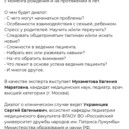
с момента рождения и на протяжении 8 лет.
О чем будет диалог:
• С чего могут начинаться проблемы?
• Особенности взаимодействия с семьей, ребенком.
Стресс у родителей. Научить и/или переучить?
• Следовать общепринятым тактикам и/или искать
новые?
• Сложности в ведении пациента.
• Набрать вес или развивать навыки?
• На что обратить внимание?
• Что лежит в основе успеха ведения пациента?
• И многое другое.
В качестве эксперта выступает
Мухаметова Евгения
Маратовна
, кандидат медицинских наук, педиатр, врач
высшей категории (г. Москва).
Диалог о клиническом случае ведет
Украинцев
Сергей Евгеньевич
, ассистент кафедры педиатрии
медицинского факультета ФГАОУ ВО «Российский
университет дружбы народов им. Патриса Лумумбы»
Министерства образования и науки РФ.