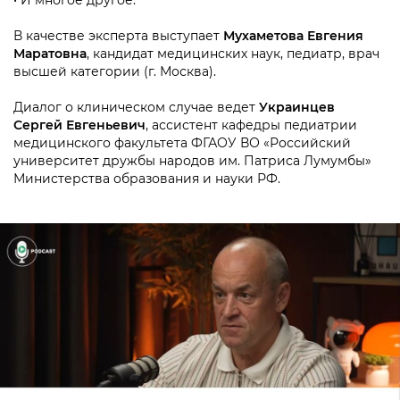
• И многое другое.
В качестве эксперта выступает
Мухаметова Евгения
Маратовна
, кандидат медицинских наук, педиатр, врач
высшей категории (г. Москва).
Диалог о клиническом случае ведет
Украинцев
Сергей Евгеньевич
, ассистент кафедры педиатрии
медицинского факультета ФГАОУ ВО «Российский
университет дружбы народов им. Патриса Лумумбы»
Министерства образования и науки РФ.