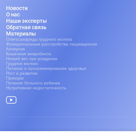
Новости
О нас
Наши эксперты
Обратная связь
Материалы
Олигосахариды грудного молока
Функциональные расстройства пищеварения
Аллергия
Кишечная микробиота
Низкий вес при рождении
Грудное молоко
Питание и программирование здоровья
Рост и развитие
Прикорм
Питание больного ребенка
Нутритивная недостаточность
Информация только для медицинских работников.