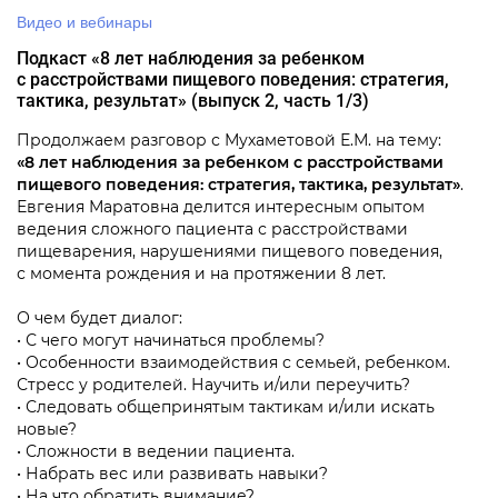
Видео и вебинары
Подкаст «8 лет наблюдения за ребенком
с расстройствами пищевого поведения: стратегия,
тактика, результат» (выпуск 2,
часть 1/3)
Продолжаем разговор с Мухаметовой Е.М. на тему:
«8 лет наблюдения за ребенком с расстройствами
пищевого поведения: стратегия, тактика, результат»
.
Евгения Маратовна делится интересным опытом
ведения сложного пациента с расстройствами
пищеварения, нарушениями пищевого поведения,
с момента рождения и на протяжении 8 лет.
О чем будет диалог:
• С чего могут начинаться проблемы?
• Особенности взаимодействия с семьей, ребенком.
Стресс у родителей. Научить и/или переучить?
• Следовать общепринятым тактикам и/или искать
новые?
• Сложности в ведении пациента.
• Набрать вес или развивать навыки?
• На что обратить внимание?