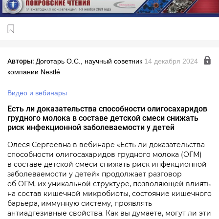
Авторы:
Доготарь О.С., научный советник
14 декабря 2024
компании Nestlé
Видео и вебинары
Есть ли доказательства способности олигосахаридов
грудного молока в составе детской смеси снижать
риск инфекционной заболеваемости у детей
Олеся Сергеевна в вебинаре «Есть ли доказательства
способности олигосахаридов грудного молока (ОГМ)
в составе детской смеси снижать риск инфекционной
заболеваемости у детей» продолжает разговор
об ОГМ, их уникальной структуре, позволяющей влиять
на состав кишечной микробиоты, состояние кишечного
барьера, иммунную систему, проявлять
антиадгезивные свойства. Как вы думаете, могут ли эти