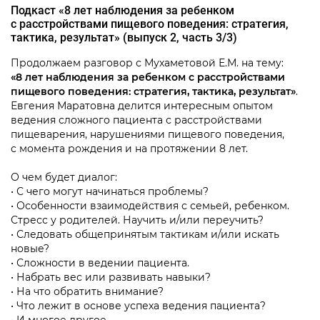
Подкаст «8 лет наблюдения за ребенком
с расстройствами пищевого поведения: стратегия,
тактика, результат» (выпуск 2,
часть 3/3)
Продолжаем разговор с Мухаметовой Е.М. на тему:
«8 лет наблюдения за ребенком с расстройствами
пищевого поведения: стратегия, тактика, результат»
.
Евгения Маратовна делится интересным опытом
ведения сложного пациента с расстройствами
пищеварения, нарушениями пищевого поведения,
с момента рождения и на протяжении 8 лет.
О чем будет диалог:
• С чего могут начинаться проблемы?
• Особенности взаимодействия с семьей, ребенком.
Стресс у родителей. Научить и/или переучить?
• Следовать общепринятым тактикам и/или искать
новые?
• Сложности в ведении пациента.
• Набрать вес или развивать навыки?
• На что обратить внимание?
• Что лежит в основе успеха ведения пациента?