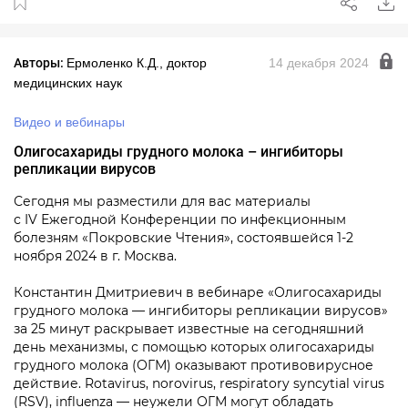
Авторы:
Ермоленко К.Д., доктор
14 декабря 2024
медицинских наук
Видео и вебинары
Олигосахариды грудного молока – ингибиторы
репликации вирусов
Сегодня мы разместили для вас материалы
с IV Ежегодной Конференции по инфекционным
болезням «Покровские Чтения», состоявшейся 1-2
ноября 2024 в г. Москва.
Константин Дмитриевич в вебинаре «Олигосахариды
грудного молока — ингибиторы репликации вирусов»
за 25 минут раскрывает известные на сегодняшний
день механизмы, с помощью которых олигосахариды
грудного молока (ОГМ) оказывают противовирусное
действие. Rotavirus, norovirus, respiratory syncytial virus
(RSV), influenza — неужели ОГМ могут обладать