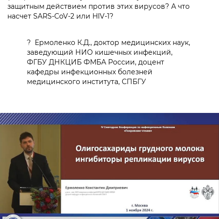
защитным действием против этих вирусов? А что
насчет SARS-CoV-2 или HIV-1?
? Ермоленко К.Д., доктор медицинских наук,
заведующий НИО кишечных инфекций,
ФГБУ ДНКЦИБ ФМБА России, доцент
кафедры инфекционных болезней
медицинского института, СПБГУ