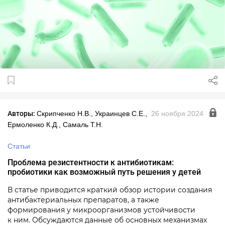
Авторы:
Скрипченко Н.В., Украинцев С.Е.,
26 ноября 2024
Ермоленко К.Д., Самаль Т.Н.
Статьи
Проблема резистентности к антибиотикам:
пробиотики как возможный путь решения у детей
В статье приводится краткий обзор истории создания
антибактериальных препаратов, а также
формирования у микроорганизмов устойчивости
к ним. Обсуждаются данные об основных механизмах