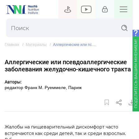
ПОДЕЛИТЕСЬ ВАШИМ МНЕНИЕМ!
Главная
Материалы
Аллергические или псевдоаллергические заболевания желудочно-кишечного тракта
Аллергические или псевдоаллергические
заболевания желудочно-кишечного тракта
Авторы:
редактор Франк М. Руеммеле, Париж
Жалобы на пищеварительный дискомфорт часто
встречаются как среди детей, так и среди взрослых.