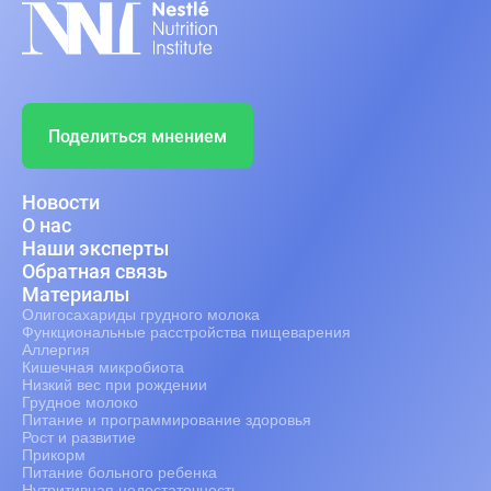
Поделиться мнением
Новости
О нас
Наши эксперты
Обратная связь
Материалы
Олигосахариды грудного молока
Функциональные расстройства пищеварения
Аллергия
Кишечная микробиота
Низкий вес при рождении
Грудное молоко
Питание и программирование здоровья
Рост и развитие
Прикорм
Питание больного ребенка
Нутритивная недостаточность