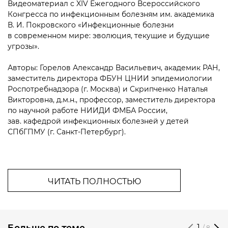
Видеоматериал с XIV Ежегодного Всероссийского
Конгресса по инфекционным болезням им. академика
В. И. Покровского «Инфекционные болезни
в современном мире: эволюция, текущие и будущие
угрозы».
Авторы: Горелов Александр Васильевич, академик РАН,
заместитель директора ФБУН ЦНИИ эпидемиологии
Роспотребнадзора (г. Москва) и Скрипченко Наталья
Викторовна, д.м.н., профессор, заместитель директора
по научной работе НИИДИ ФМБА России,
зав. кафедрой инфекционных болезней у детей
СПбГПМУ (г. Санкт-Петербург).
ЧИТАТЬ ПОЛНОСТЬЮ
Больше по теме
1