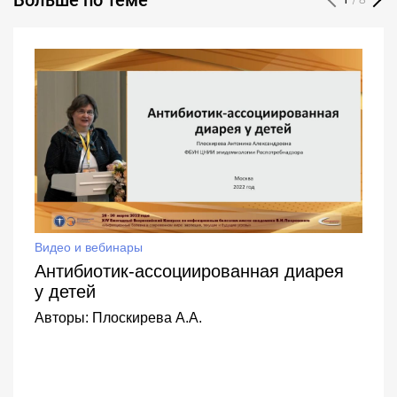
/ 8
Видео и вебинары
Антибиотик-ассоциированная диарея
у детей
Авторы:
Плоскирева А.А.