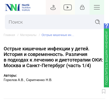
ПОДЕЛИТЕСЬ ВАШИМ МНЕНИЕМ!
Главная
Материалы
Острые кишечные инфекции у детей. История и современность. Различия в подходах к лечению и диетотерапии ОКИ: Москва и Санкт-Петербург (часть 1/4)
Острые кишечные инфекции у детей.
История и современность. Различия
в подходах к лечению и диетотерапии ОКИ:
Москва и Санкт-Петербург (часть 1/4)
Авторы:
Горелов А.В., Скрипченко Н.В.